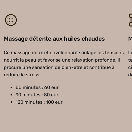
Massage détente aux huiles chaudes
M
Ce massage doux et enveloppant soulage les tensions,
L
nourrit la peau et favorise une relaxation profonde. Il
t
procure une sensation de bien-être et contribue à
c
réduire le stress.
d
60 minutes : 60 eur
90 minutes : 80 eur
120 minutes : 100 eur