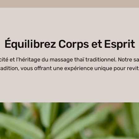
Équilibrez Corps et Esprit
té et l’héritage du massage thaï traditionnel. Notre s
radition, vous offrant une expérience unique pour revita