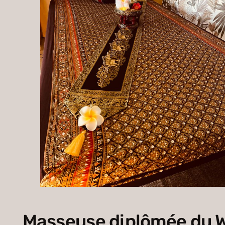
Masseuse diplômée du W