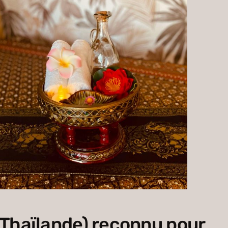
Thaïlande) reconnu pour