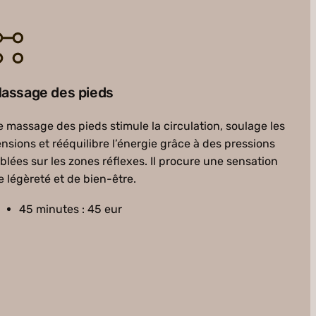
assage des pieds
e massage des pieds stimule la circulation, soulage les
ensions et rééquilibre l’énergie grâce à des pressions
iblées sur les zones réflexes. Il procure une sensation
e légèreté et de bien-être.
45 minutes : 45 eur