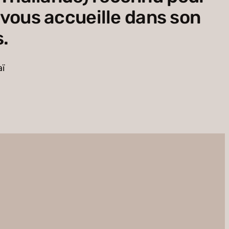
 vous accueille dans son
.
ï