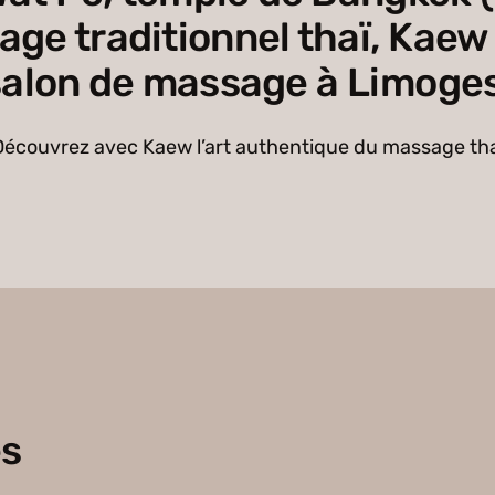
ge traditionnel thaï, Kaew
salon de massage à Limoges
Découvrez avec Kaew l’art authentique du massage tha
es