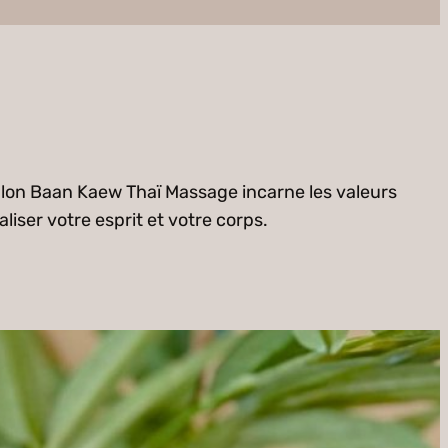
alon Baan Kaew Thaï Massage incarne les valeurs
liser votre esprit et votre corps.