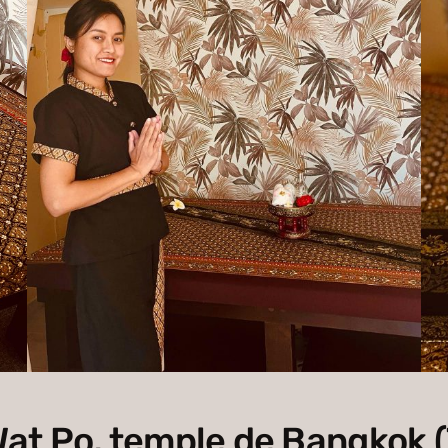
at Po, temple de Bangkok (