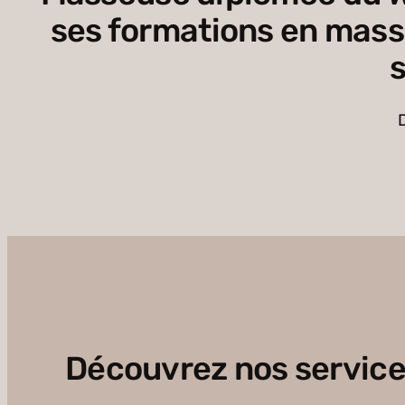
ses formations en massa
Découvrez nos servic